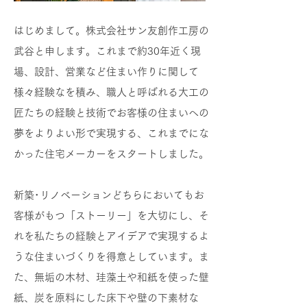
はじめまして。株式会社サン友創作工房の
武谷と申します。これまで約30年近く現
場、設計、営業など住まい作りに関して
様々経験なを積み、職人と呼ばれる大工の
匠たちの経験と技術でお客様の住まいへの
夢をよりよい形で実現する、これまでにな
かった住宅メーカーをスタートしました。
新築･リノベーションどちらにおいてもお
客様がもつ「ストーリー」を大切にし、そ
れを私たちの経験とアイデアで実現するよ
うな住まいづくりを得意としています。ま
た、無垢の木材、珪藻土や和紙を使った壁
紙、炭を原料にした床下や壁の下素材な