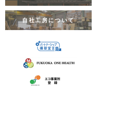
自社工房について
株式会社サン友創作工房