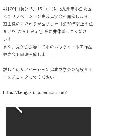
4月29日(祝)～5月15日(日)に北九州市小倉北区
にてリノベーション完成見学会を開催します！
施主様のこだわりが詰まった『築60年以上の住
まいを”ころもがえ”』を是非体感してくださ
い！
また、見学会会場にて木のおもちゃ・木工作品
販売会も同時開催します！
詳しくはリノベーション完成見学会の特設サイ
トをチェックしてください！
https://kengaku.hp.peraichi.com/