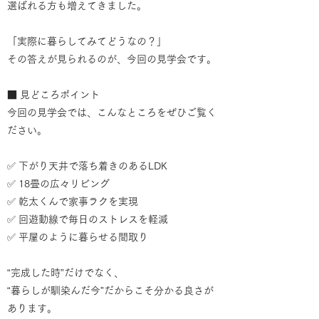
選ばれる方も増えてきました。
「実際に暮らしてみてどうなの？」
その答えが見られるのが、今回の見学会です。
■ 見どころポイント
今回の見学会では、こんなところをぜひご覧く
ださい。
✅ 下がり天井で落ち着きのあるLDK
✅ 18畳の広々リビング
✅ 乾太くんで家事ラクを実現
✅ 回遊動線で毎日のストレスを軽減
✅ 平屋のように暮らせる間取り
“完成した時”だけでなく、
“暮らしが馴染んだ今”だからこそ分かる良さが
あります。