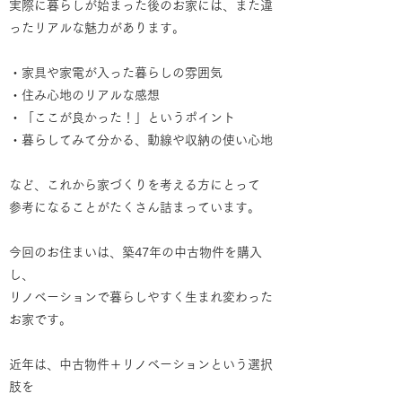
実際に暮らしが始まった後のお家には、また違
ったリアルな魅力があります。
・家具や家電が入った暮らしの雰囲気
・住み心地のリアルな感想
・「ここが良かった！」というポイント
・暮らしてみて分かる、動線や収納の使い心地
など、これから家づくりを考える方にとって
参考になることがたくさん詰まっています。
今回のお住まいは、築47年の中古物件を購入
し、
リノベーションで暮らしやすく生まれ変わった
お家です。
近年は、中古物件＋リノベーションという選択
肢を