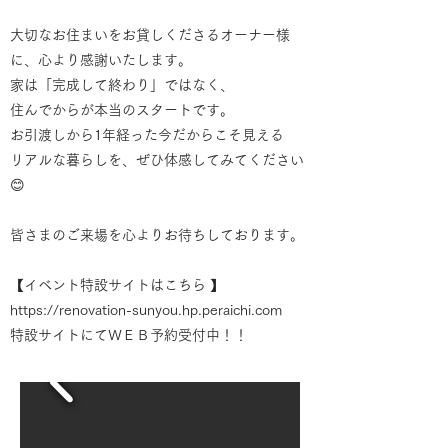
大切なお住まいをお貸しくださるオーナー様
に、心より感謝いたします。
家は「完成して終わり」ではなく、
住んでからが本当のスタートです。
お引渡しから1年経った今だからこそ見える
リアルな暮らしを、ぜひ体感してみてください
😊
皆さまのご来場を心よりお待ちしております。
【イベント特設サイトはこちら 】
https://renovation-sunyou.hp.peraichi.com
特設サイトにてＷＥＢ予約受付中！！