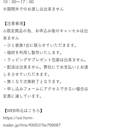
10：00～17：00
※期間外でのお渡しは出来ません
【注意事項】
⚠限定商品の為、お申込み後のキャンセルは出
来ません
・ひと家族1台に限らせていただきます。
・端材を利用し製作いたします。
・ラッピングやプレゼント包装は出来ません。
・配送は出来ません。弊社にてお支払いとお渡
しをさせていただきます。
・無くなり次第終了となります。
・申し込みフォームにアクセスできない場合は
定員に達しています。
【WEB申込はこちら】
https://ssl.form-
mailer.jp/fms/f005315e799087