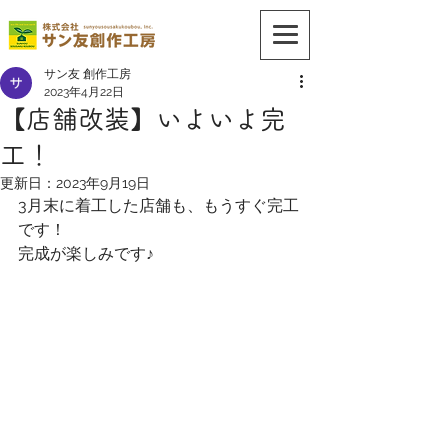
サン友 創作工房
2023年4月22日
【店舗改装】いよいよ完
工！
更新日：
2023年9月19日
3月末に着工した店舗も、もうすぐ完工
です！
完成が楽しみです♪