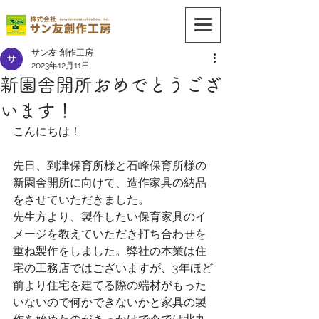
サン友 創作工房
2023年12月11日
新園舎開所おめでとうござ
います！
こんにちは！
先日、到津保育所様と石峰保育所様の
新園舎開所に向けて、造作家具の納品
をさせていただきました。
先生方より、製作したい保育家具のイ
メージを教えていただき打ち合わせを
重ね製作をしました。弊社の本業は住
宅の工務店ではございますが、3年ほど
前より住宅を建てる際の端材がもった
いないので何かできないかと家具の製