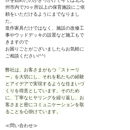
作を始めたのがきっかけで今では北九
州市内で70ヶ所以上の保育施設にご依
頼をいただけるようにまでなりまし
た。
造作家具だけではなく、施設の改修工
事やウッドデッキの設置など施工もで
きますので
お困りごとがございましたらお気軽に
ご相談ください(^^)
弊社は、お客さまがもつ「ストーリ
ー」を大切にし、それを私たちの経験
とアイデアで実現するような住まいづ
くりを得意としています。そのため
に、丁寧なヒヤリングを繰り返し、お
客さまと密にコミュニケーションを取
ることを心掛けています。
≪問い合わせ≫