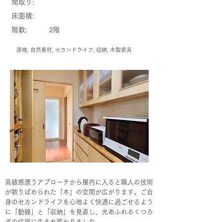
間取り:
床面積:
階数:
2階
漆喰, 自然素材, セカンドライフ, 収納, 木製家具
高級感漂うアプローチから屋内に入ると職人の技術
が散りばめられた「木」の空間が広がります。ご自
身のセカンドライフを心地よく快適に過ごせるよう
に「動線」と「収納」を見直し、光あふれるくつろ
ぎの住居に生まれ変わりました。