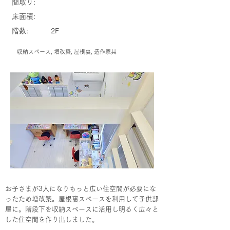
間取り:
床面積:
階数:
2F
収納スペース, 増改築, 屋根裏, 造作家具
お子さまが3人になりもっと広い住空間が必要にな
ったため増改築。屋根裏スペースを利用して子供部
屋に。階段下を収納スペースに活用し明るく広々と
した住空間を作り出しました。