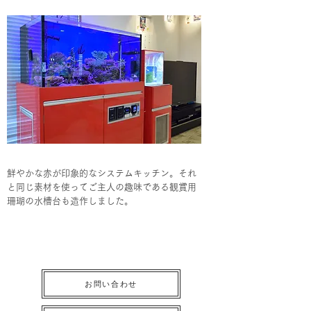
鮮やかな赤が印象的なシステムキッチン。それ
と同じ素材を使ってご主人の趣味である観賞用
珊瑚の水槽台も造作しました。
お問い合わせ