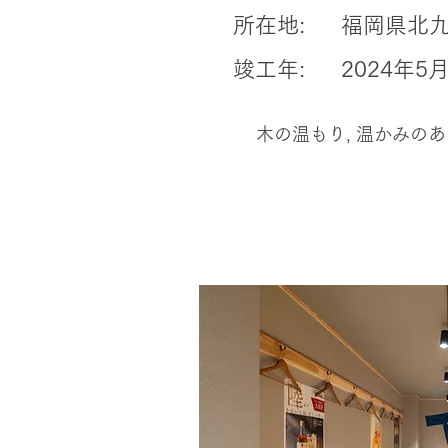
所在地:
福岡県北九
竣工年:
2024年5
木の温もり, 温かみのある店