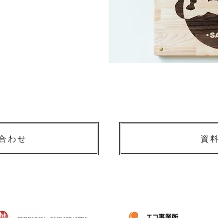
合わせ
資