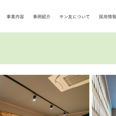
事業内容
事例紹介
サン友について
採用情