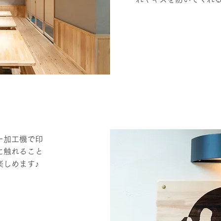
ー加工機で印
に触れること
楽しめます♪